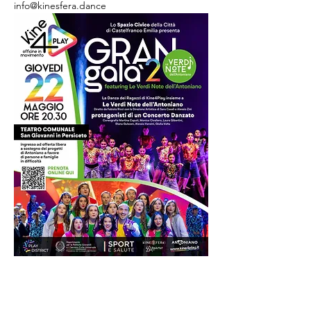
info@kinesfera.dance