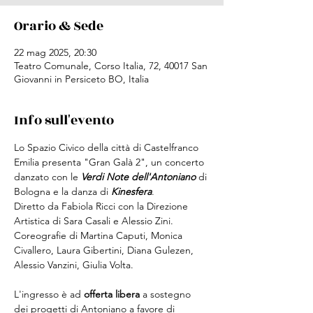
Orario & Sede
22 mag 2025, 20:30
Teatro Comunale, Corso Italia, 72, 40017 San
Giovanni in Persiceto BO, Italia
Info sull'evento
Lo Spazio Civico della città di Castelfranco 
Emilia presenta "Gran Galà 2", un concerto 
danzato con le 
Verdi Note dell'Antoniano
 di 
Bologna e la danza di 
Kinesfera
.
Diretto da Fabiola Ricci con la Direzione 
Artistica di Sara Casali e Alessio Zini.
Coreografie di Martina Caputi, Monica 
Civallero, Laura Gibertini, Diana Gulezen, 
Alessio Vanzini, Giulia Volta.
L'ingresso è ad 
offerta libera
 a sostegno 
dei progetti di Antoniano a favore di 