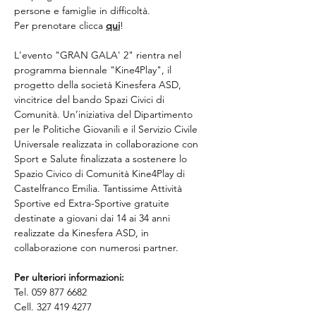
persone e famiglie in difficoltà.
Per prenotare clicca 
qui
! 
L'evento "GRAN GALA' 2" rientra nel 
programma biennale "Kine4Play", il 
progetto della società Kinesfera ASD, 
vincitrice del bando Spazi Civici di 
Comunità. Un’iniziativa del Dipartimento 
per le Politiche Giovanili e il Servizio Civile 
Universale realizzata in collaborazione con 
Sport e Salute finalizzata a sostenere lo 
Spazio Civico di Comunità Kine4Play di 
Castelfranco Emilia. Tantissime Attività 
Sportive ed Extra-Sportive gratuite 
destinate a giovani dai 14 ai 34 anni 
realizzate da Kinesfera ASD, in 
collaborazione con numerosi partner.
Per ulteriori informazioni:
Tel. 059 877 6682
Cell. 327 419 4277