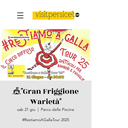
🎪"Gran Friggione
Warietà"
sab 21 giu
  |  
Parco delle Piscine
#RestiamoAGallaTour 2025