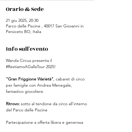
Orario & Sede
21 giu 2025, 20:30
Parco delle Piscine , 40017 San Giovanni in
Persiceto BO, Italia
Info sull'evento
Wanda Circus presenta il 
#RestiamoAGallaTour
 2025!
"Gran Friggione Warietà"
, cabaret di circo 
per famiglie con Andrea Menegale, 
fantastico giocoliere.
Ritrovo:
 sotto al tendone da circo all'interno 
del Parco delle Piscine 
Partecipazione a offerta libera e generosa