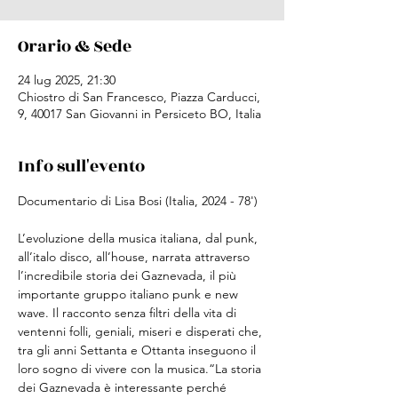
Orario & Sede
24 lug 2025, 21:30
Chiostro di San Francesco, Piazza Carducci,
9, 40017 San Giovanni in Persiceto BO, Italia
Info sull'evento
Documentario di Lisa Bosi (Italia, 2024 - 78')
L’evoluzione della musica italiana, dal punk, 
all’italo disco, all’house, narrata attraverso 
l’incredibile storia dei Gaznevada, il più 
importante gruppo italiano punk e new 
wave. Il racconto senza filtri della vita di 
ventenni folli, geniali, miseri e disperati che, 
tra gli anni Settanta e Ottanta inseguono il 
loro sogno di vivere con la musica.“La storia 
dei Gaznevada è interessante perché 