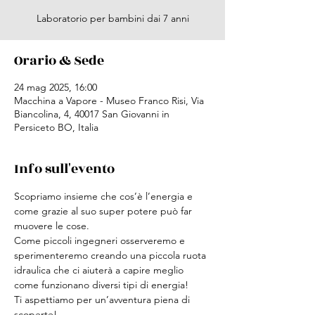
Laboratorio per bambini dai 7 anni
Orario & Sede
24 mag 2025, 16:00
Macchina a Vapore - Museo Franco Risi, Via
Biancolina, 4, 40017 San Giovanni in
Persiceto BO, Italia
Info sull'evento
Scopriamo insieme che cos’è l’energia e 
come grazie al suo super potere può far 
muovere le cose.
Come piccoli ingegneri osserveremo e 
sperimenteremo creando una piccola ruota 
idraulica che ci aiuterà a capire meglio 
come funzionano diversi tipi di energia!
Ti aspettiamo per un’avventura piena di 
scoperte!