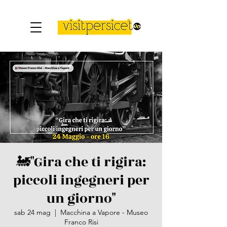
🚂"Gira che ti rigira:
piccoli ingegneri per
un giorno"
sab 24 mag
  |  
Macchina a Vapore - Museo
Franco Risi