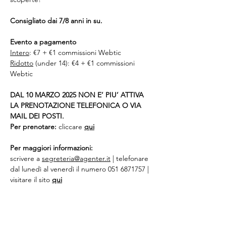
Consigliato dai 7/8 anni in su.
Evento a pagamento
Intero
: €7 + €1 commissioni Webtic
Ridotto
 (under 14): €4 + €1 commissioni 
Webtic
DAL 10 MARZO 2025 NON E’ PIU’ ATTIVA 
LA PRENOTAZIONE TELEFONICA O VIA 
MAIL DEI POSTI.
Per prenotare:
 cliccare 
qui
Per maggiori informazioni:
scrivere a 
segreteria@agenter.it
 | telefonare 
dal lunedì al venerdì il numero 051 6871757 | 
visitare il sito 
qui