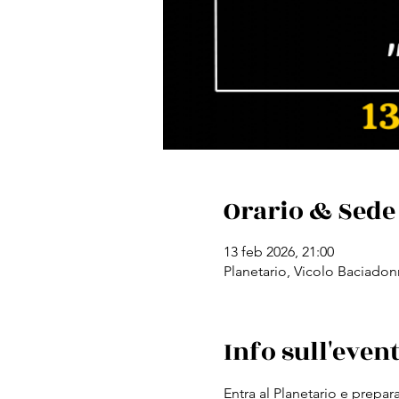
Orario & Sede
13 feb 2026, 21:00
Planetario, Vicolo Baciadonn
Info sull'even
Entra al Planetario e prepar