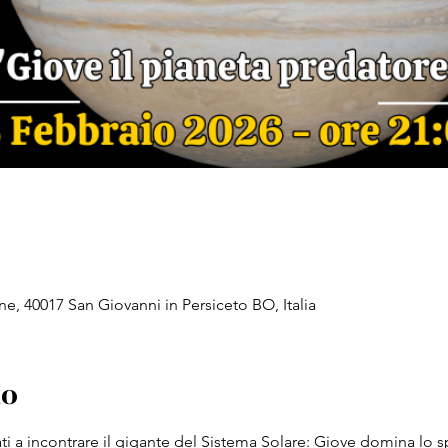
e, 40017 San Giovanni in Persiceto BO, Italia
to
ati a incontrare il gigante del Sistema Solare: Giove domina lo s