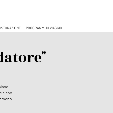
ISTORAZIONE
PROGRAMMI DI VIAGGIO
datore"
siano
 e siano
nemmeno