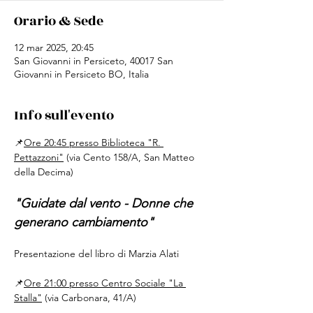
Orario & Sede
12 mar 2025, 20:45
San Giovanni in Persiceto, 40017 San
Giovanni in Persiceto BO, Italia
Info sull'evento
📌
Ore 20:45 presso Biblioteca "R. 
Pettazzoni"
 (via Cento 158/A, San Matteo 
della Decima)
"Guidate dal vento - Donne che 
generano cambiamento"
Presentazione del libro di Marzia Alati
📌
Ore 21:00 presso Centro Sociale "La 
Stalla"
 (via Carbonara, 41/A)