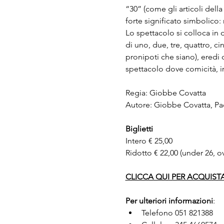
“30” (come gli articoli dell
forte significato simbolico:
Lo spettacolo si colloca in d
di uno, due, tre, quattro, ci
pronipoti che siano), eredi
spettacolo dove comicità, ir
Regia: Giobbe Covatta
Autore: Giobbe Covatta, Pao
Biglietti
Intero € 25,00
Ridotto € 22,00 (under 26, ov
CLICCA QUI PER ACQUISTA
Per ulteriori informazioni
:
Telefono 051 821388 