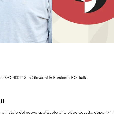
di, 3/C, 40017 San Giovanni in Persiceto BO, Italia
to
 il titolo del nuovo spettacolo di Giobbe Covatta, dopo “7” (com