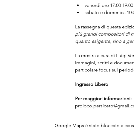
venerdì ore 17:00-19:00
sabato e domenica 10:00
La rassegna di questa edizio
più grandi compositori di m
quanto esigente, sino a ge
La mostra a cura di Luigi Verd
immagini, scritti e documen
particolare focus sul period
Ingresso Libero
Per maggiori informazioni: 
proloco.persiceto@gmail.
Google Maps è stato bloccato a causa 