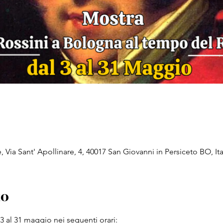
, Via Sant' Apollinare, 4, 40017 San Giovanni in Persiceto BO, Ita
to
 3 al 31 maggio nei seguenti orari: