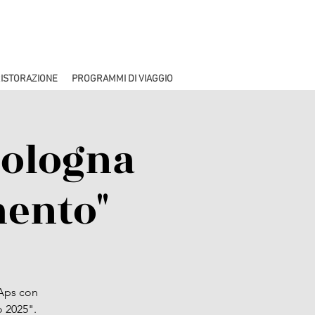
ISTORAZIONE
PROGRAMMI DI VIAGGIO
Bologna
mento"
 Aps con
o 2025".