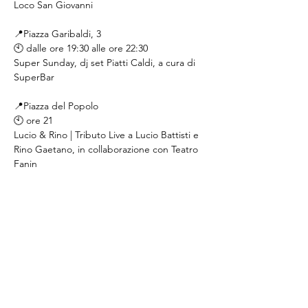
Loco San Giovanni
📍Piazza Garibaldi, 3
🕙 dalle ore 19:30 alle ore 22:30
Super Sunday, dj set Piatti Caldi, a cura di 
SuperBar
📍Piazza del Popolo
🕙 ore 21
Lucio & Rino | Tributo Live a Lucio Battisti e 
Rino Gaetano, in collaborazione con Teatro 
Fanin
Condividi questo evento