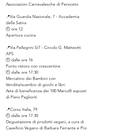
Associazioni Carnevalesche di Persiceto
📍Via Guardia Nazionale, 7 - Accademia 
della Satira
🕙 ore 12
Apertura cucina
📍Via Pellegrini 5/7 - Circolo G. Matteotti 
APS
🕙 dalle ore 16
Punto ristoro con crescentine
🕙 dalle ore 17:30
Mercatino dei Bambini con 
Vendita/scambio di giochi e libri
Asta di beneficenza dei 100 Marcolfi esposti 
di Piero Paglioriti
📍Corso Italia, 79
🕙 dalle ore 17:30
Degustazione di prodotti vegani, a cura di 
Caseificio Vegano di Barbara Ferrante e Pro 