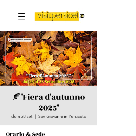
🍂"Fiera d'autunno
2025"
dom 28 set
  |  
San Giovanni in Persiceto
Orario & Sede