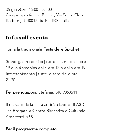
06 giu 2026, 15:00 – 23:00
Campo sportivo Le Budrie, Via Santa Clelia
Barbieri, 3, 40017 Budrie BO, Italia
Info sull'evento
Torna la tradizionale 
Festa delle Spighe
!
Stand gastronomico | tutte le sere dalle ore 
19 e la domenica dalle ore 12 e dalle ore 19
Intrattenimento | tutte le sere dalle ore 
21:30 
Per prenotazioni:
 Stefania, 340 9060544
Il ricavato della festa andrà a favore di ASD 
Tre Borgate e Centro Ricreativo e Culturale 
Amarcord APS
Per il programma completo: