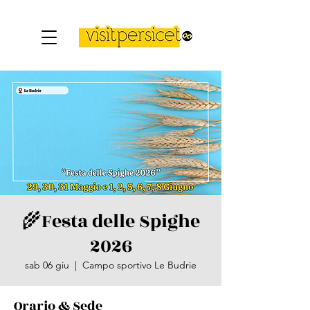
🌾​Festa delle Spighe
2026
sab 06 giu
  |  
Campo sportivo Le Budrie
Orario & Sede