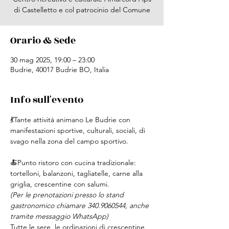
di Castelletto e col patrocinio del Comune
Orario & Sede
30 mag 2025, 19:00 – 23:00
Budrie, 40017 Budrie BO, Italia
Info sull'evento
💃Tante attività animano Le Budrie con 
manifestazioni sportive, culturali, sociali, di 
svago nella zona del campo sportivo.
🍝Punto ristoro con cucina tradizionale: 
tortelloni, balanzoni, tagliatelle, carne alla 
griglia, crescentine con salumi.
(Per le prenotazioni presso lo stand 
gastronomico chiamare 340.9060544, anche 
tramite messaggio WhatsApp)
Tutte le sere, le ordinazioni di crescentine 