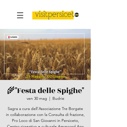
🌾"Festa delle Spighe"
ven 30 mag
  |  
Budrie
Sagra a cura dell'Associazione Tre Borgate
in collaborazione con la Consulta di frazione,
Pro Loco di San Giovanni in Persiceto,
Centro ricreativo e culturale Amarcord Aps