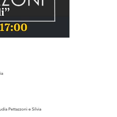
ia
dia Pettazzoni e Silvia 