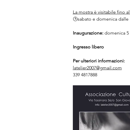
La mostra è visitabile fino a
🕒sabato e domenica dalle o
Inaugurazione: 
domenica 5 
Ingresso libero
Per ulteriori informazioni:
latelier2007@gmail.com
339 4817888