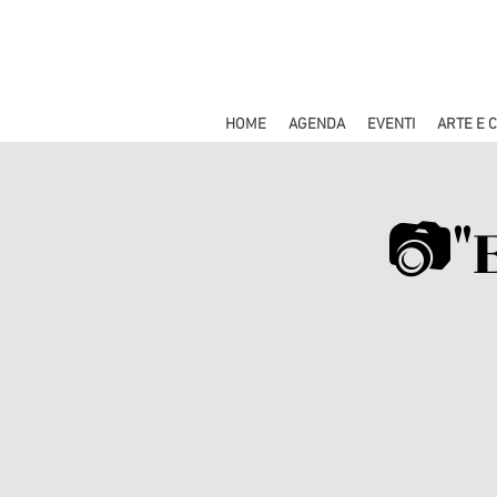
HOME
AGENDA
EVENTI
ARTE E 
📷"