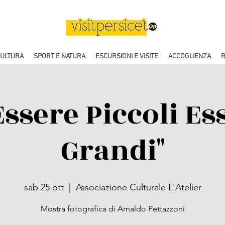
CULTURA
SPORT E NATURA
ESCURSIONI E VISITE
ACCOGLIENZA
R
Essere Piccoli Es
Grandi"
sab 25 ott
  |  
Associazione Culturale L'Atelier
Mostra fotografica di Arnaldo Pettazzoni