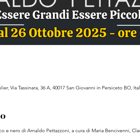
ier, Via Tassinara, 36 A, 40017 San Giovanni in Persiceto BO, Ital
to
co e nero di Arnaldo Pettazzoni, a cura di Maria Bencivenni, Clau