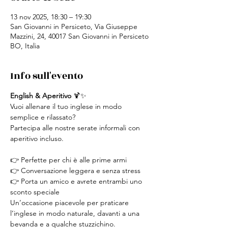
13 nov 2025, 18:30 – 19:30
San Giovanni in Persiceto, Via Giuseppe
Mazzini, 24, 40017 San Giovanni in Persiceto
BO, Italia
Info sull'evento
English & Aperitivo
 🍹✨
Vuoi allenare il tuo inglese in modo 
semplice e rilassato?
Partecipa alle nostre serate informali con 
aperitivo incluso.
👉 Perfette per chi è alle prime armi
👉 Conversazione leggera e senza stress
👉 Porta un amico e avrete entrambi uno 
sconto speciale
Un’occasione piacevole per praticare 
l’inglese in modo naturale, davanti a una 
bevanda e a qualche stuzzichino.