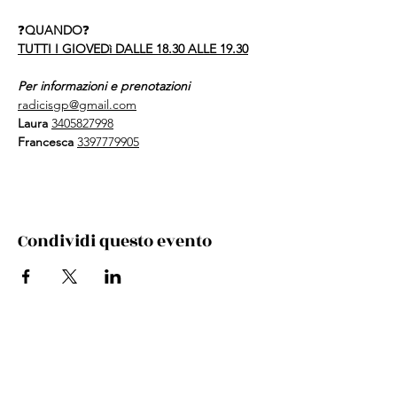
❓
QUANDO
❓
TUTTI I GIOVEDì DALLE 18.30 ALLE 19.30
Per informazioni e prenotazioni
radicisgp@gmail.com
Laura 
3405827998
Francesca 
3397779905
Condividi questo evento