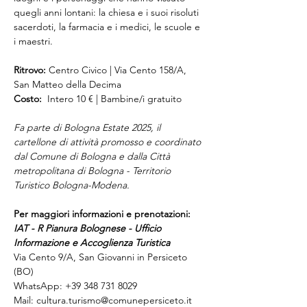
quegli anni lontani: la chiesa e i suoi risoluti 
sacerdoti, la farmacia e i medici, le scuole e 
i maestri.
Ritrovo:
 Centro Civico | Via Cento 158/A, 
San Matteo della Decima
Costo: 
 Intero 10 € | Bambine/i gratuito
Fa parte di Bologna Estate 2025, il 
cartellone di attività promosso e coordinato 
dal Comune di Bologna e dalla Città 
metropolitana di Bologna - Territorio 
Turistico Bologna-Modena.
Per maggiori informazioni e prenotazioni:
IAT - R Pianura Bolognese - Ufficio 
Informazione e Accoglienza Turistica
Via Cento 9/A, San Giovanni in Persiceto 
(BO)
WhatsApp: +39 348 731 8029
Mail: 
cultura.turismo@comunepersiceto.it