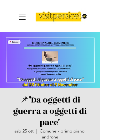
📌"Da oggetti di
guerra a oggetti di
pace"
sab 25 ott
  |  
Comune - primo piano,
androne