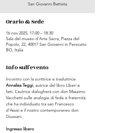
San Giovanni Battista
Orario & Sede
16 nov 2025, 17:00 – 18:30
Sala del museo d'Arte Sacra, Piazza del
Popolo, 22, 40017 San Giovanni in Persiceto
BO, Italia
Info sull'evento
Incontro con la scrittrice e traduttrice 
Annalisa Teggi
, autrice del libro Liberi e 
lieti. L’autrice dialogherà con don Massimo 
Vacchetti sulle analogie di fede e fraternità 
che ha individuato tra san Francesco 
d’Assisi e il nostro contemporaneo don 
Giussani.
Ingresso libero