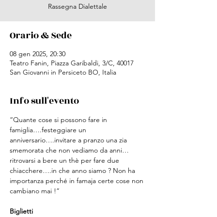
Rassegna Dialettale
Orario & Sede
08 gen 2025, 20:30
Teatro Fanin, Piazza Garibaldi, 3/C, 40017
San Giovanni in Persiceto BO, Italia
Info sull'evento
“Quante cose si possono fare in 
famiglia….festeggiare un 
anniversario….invitare a pranzo una zia 
smemorata che non vediamo da anni…
ritrovarsi a bere un thè per fare due 
chiacchere….in che anno siamo ? Non ha 
importanza perché in famaja certe cose non 
cambiano mai !”
Biglietti