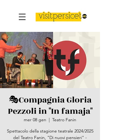
🎭​Compagnia Gloria
Pezzoli in "In famaja"
mer 08 gen
  |  
Teatro Fanin
Spettacolo della stagione teatrale 2024/2025
del Teatro Fanin, "Di nuovi pensieri" -