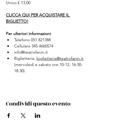
Unico € 13,00
CLICCA QUI PER ACQUISTARE IL 
BIGLIETTO!
Per ulteriori informazioni
:
Telefono 051 821388 
Cellulare 345 4660574
info@teatrofanin.it
Biglietteria,
biglietteria@teatrofanin.it
(mercoledì e sabato ore 10-12, 16:30-
18:30)
Condividi questo evento