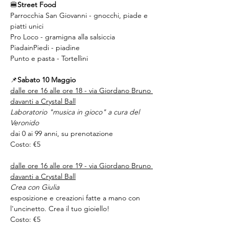
🍔
Street Food
Parrocchia San Giovanni - gnocchi, piade e 
piatti unici 
Pro Loco - gramigna alla salsiccia
PiadainPiedi - piadine 
Punto e pasta - Tortellini
📌
Sabato 10 Maggio
dalle ore 16 alle ore 18 - via Giordano Bruno 
davanti a Crystal Ball
Laboratorio "musica in gioco" a cura del 
Veronido
dai 0 ai 99 anni, su prenotazione
Costo: €5
dalle ore 16 alle ore 19 - via Giordano Bruno 
davanti a Crystal Ball
Crea con Giulia
esposizione e creazioni fatte a mano con 
l'uncinetto. Crea il tuo gioiello!
Costo: €5