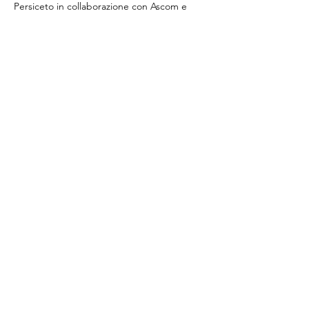
Persiceto in collaborazione con Ascom e 
Confesercenti con il contributo della 
Regione Emilia Romagna. 
dalle ore 15:30 - Piazza del Popolo
Mission (im)Possible: un destino nel nome
Cover pop, rock, dagli anni '70 all’ultima hit 
di successo
Condividi questo evento