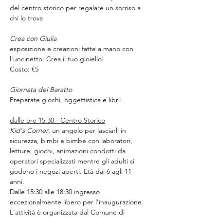
del centro storico per regalare un sorriso a 
chi lo trova
Crea con Giulia
esposizione e creazioni fatte a mano con 
l'uncinetto. Crea il tuo gioiello!
Costo: €5
Giornata del Baratto
Preparate giochi, oggettistica e libri!
dalle ore 15:30 - Centro Storico
Kid's Corner:
 un angolo per lasciarli in 
sicurezza, bimbi e bimbe con laboratori, 
letture, giochi, animazioni condotti da 
operatori specializzati mentre gli adulti si 
godono i negozi aperti. Età dai 6 agli 11 
anni.
Dalle 15:30 alle 18:30 ingresso 
eccezionalmente libero per l'inaugurazione. 
L'attività è organizzata dal Comune di 