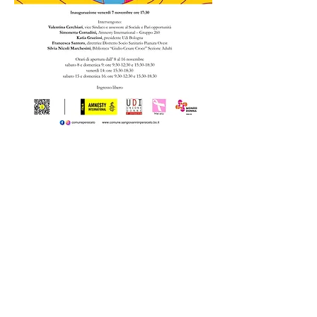
Condividi questo evento