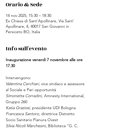
Orario & Sede
14 nov 2025, 15:30 – 18:30
Ex Chiesa di Sant'Apollinare, Via Sant'
Apollinare, 4, 40017 San Giovanni in
Persiceto BO, Italia
Info sull'evento
Inaugurazione venerdì 7 novembre alle ore 
17.30
Intervengono:
Valentina Cerchiari
, vice sindaco e assessore 
al Sociale e Pari opportunità
Simonetta Corradini
, Amnesty International, 
Gruppo 260
Katia Graziosi
, presidente UDI Bologna
Francesca Santoro
, direttrice Distretto 
Socio Sanitario Pianura Ovest
Silvia Nicoli Marchesini
, Biblioteca "G. C. 