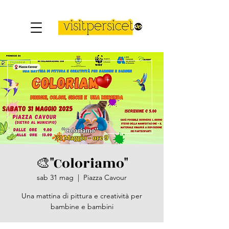
🎨"Coloriamo"
sab 31 mag
  |  
Piazza Cavour
Una mattina di pittura e creatività per
bambine e bambini