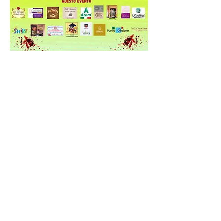
Condividi questo evento