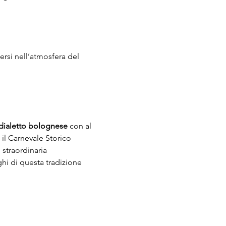
ersi nell’atmosfera del 
dialetto bolognese
 con al 
 il Carnevale Storico 
straordinaria 
hi di questa tradizione 