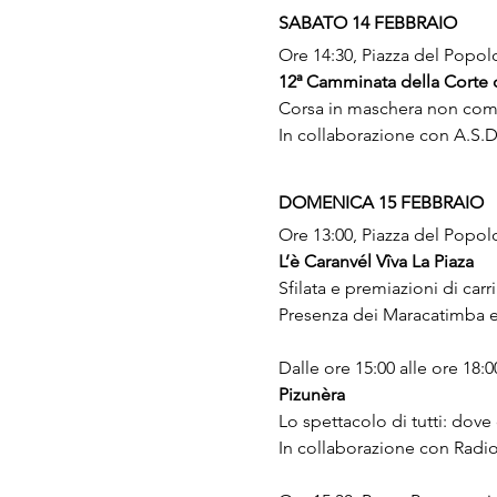
SABATO 14 FEBBRAIO
Ore 14:30, Piazza del Popol
12ª Camminata della Corte 
Corsa in maschera non comp
In collaborazione con A.S.D
DOMENICA 15 FEBBRAIO
Ore 13:00, Piazza del Popol
L’è Caranvél Vîva La Piaza
Sfilata e premiazioni di car
Presenza dei Maracatimba e a
Dalle ore 15:00 alle ore 18:
Pizunèra
Lo spettacolo di tutti: dove
In collaborazione con Radio