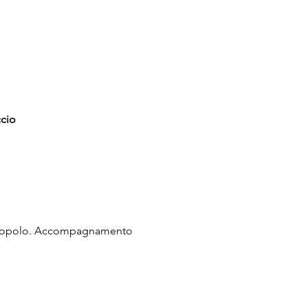
ccio
el Popolo. Accompagnamento 