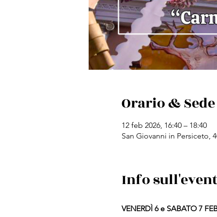
Orario & Sede
12 feb 2026, 16:40 – 18:40
San Giovanni in Persiceto, 4
Info sull'even
VENERDÌ 6 e SABATO 7 FE