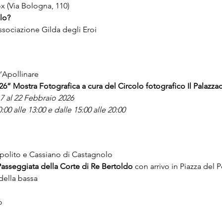
 (Via Bologna, 110) 
llo?
ssociazione Gilda degli Eroi
’Apollinare
6” Mostra Fotografica a cura del Circolo fotografico Il Palazza
 7 al 22 Febbraio 2026
0 alle 13:00 e dalle 15:00 alle 20:00
Ippolito e Cassiano di Castagnolo
Passeggiata della Corte di Re Bertoldo
 con arrivo in Piazza d
della bassa
o