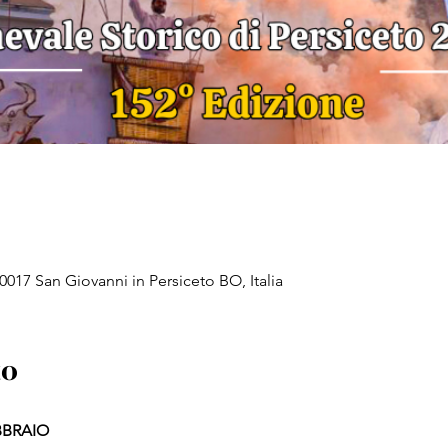
0017 San Giovanni in Persiceto BO, Italia
to
BBRAIO