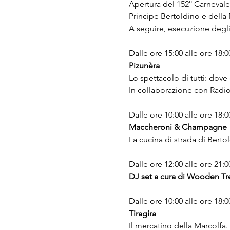
Apertura del 152° Carnevale 
Principe Bertoldino e della
A seguire, esecuzione degli
Dalle ore 15:00 alle ore 18:
Pizunèra
Lo spettacolo di tutti: dove
In collaborazione con Radio
Dalle ore 10:00 alle ore 18:0
Maccheroni & Champagne
La cucina di strada di Berto
Dalle ore 12:00 alle ore 21:00
DJ set a cura di Wooden T
Dalle ore 10:00 alle ore 18:
Tiragira
Il mercatino della Marcolfa.