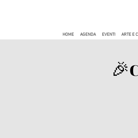
HOME
AGENDA
EVENTI
ARTE E 
🎉C