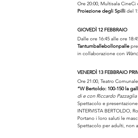
Ore 20:00, Multisala CineCi
Proiezione degli Spilli 
del 1
GIOVEDÌ 12 FEBBRAIO
Dalle ore 16:45 alle ore 18:
Tantumballebollonpalle
 pre
in collaborazione con 
Wand
VENERDÌ 13 FEBBRAIO PR
Ore 21:00, Teatro Comunale 
“W Bertoldo: 100-150 la gall
di e con Riccardo Pazzaglia
Spettacolo e presentazione 
INTERVISTA BERTOLDO, Rober
Portano i loro saluti le mas
Spettacolo per adulti, non 