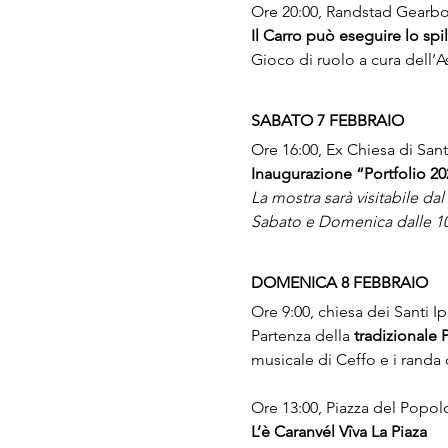
Ore 20:00, Randstad Gearbox
Il Carro può eseguire lo spi
Gioco di ruolo a cura dell’A
SABATO 7 FEBBRAIO
Ore 16:00, Ex Chiesa di Sant
Inaugurazione “Portfolio 202
La mostra sarà visitabile dal
Sabato e Domenica dalle 10:0
DOMENICA 8 FEBBRAIO
Ore 9:00, chiesa dei Santi 
Partenza della 
tradizionale 
musicale di Ceffo e i randa 
Ore 13:00, Piazza del Popol
L’è Caranvél Vîva La Piaza