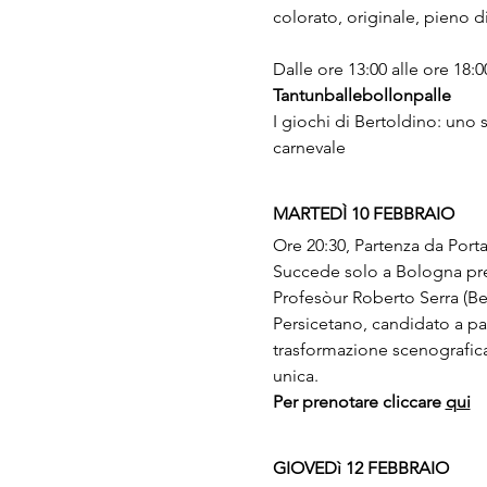
colorato, originale, pieno d
Dalle ore 13:00 alle ore 18:0
Tantunballebollonpalle
I giochi di Bertoldino: uno 
carnevale
MARTEDÌ 10 FEBBRAIO
Ore 20:30, Partenza da Porta 
Succede solo a Bologna pr
Profesòur Roberto Serra (Bert
Persicetano, candidato a pa
trasformazione scenografica 
unica.
Per prenotare cliccare 
qui
GIOVEDì 12 FEBBRAIO