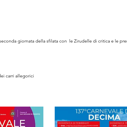
seconda giornata della sfilata con  le Zirudelle di critica e le pr
ei carri allegorici