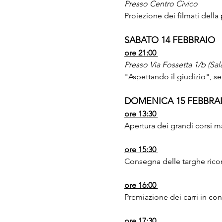
Presso Centro Civico 
Proiezione dei filmati della p
SABATO 14 FEBBRAIO
ore 21:00 
Presso Via Fossetta 1/b (Sala
"Aspettando il giudizio", ser
DOMENICA 15 FEBBRA
ore 13:30 
Apertura dei grandi corsi mas
ore 15:30 
Consegna delle targhe rico
ore 16:00 
Premiazione dei carri in c
ore 17:30 