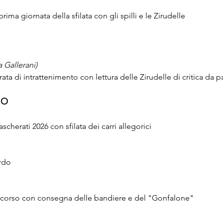
rima giornata della sfilata con gli spilli e le Zirudelle
 Gallerani)
ata di intrattenimento con lettura delle Zirudelle di critica da p
IO
cherati 2026 con sfilata dei carri allegorici
rdo
oncorso con consegna delle bandiere e del "Gonfalone"