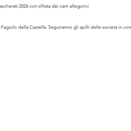
cherati 2026 con sfilata dei carri allegorici
Fagiolo della Castella. Seguiranno gli spilli delle società in c