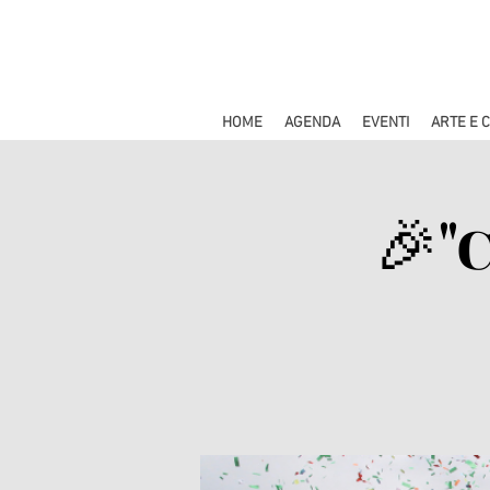
HOME
AGENDA
EVENTI
ARTE E 
🎉"