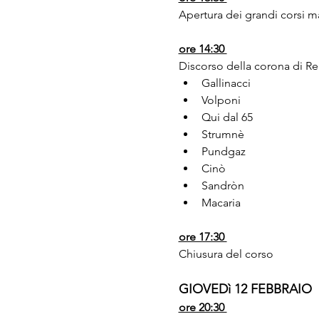
Apertura dei grandi corsi mas
ore 14:30 
Discorso della corona di Re 
Gallinacci
Volponi
Qui dal 65
Strumnè
Pundgaz
Cinò
Sandròn
Macaria
ore 17:30 
Chiusura del corso
GIOVEDì 12 FEBBRAIO
ore 20:30 