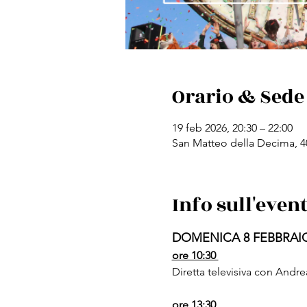
Orario & Sede
19 feb 2026, 20:30 – 22:00
San Matteo della Decima, 4
Info sull'even
DOMENICA 8 FEBBRAI
ore 10:30 
Diretta televisiva con Andre
ore 13:30 