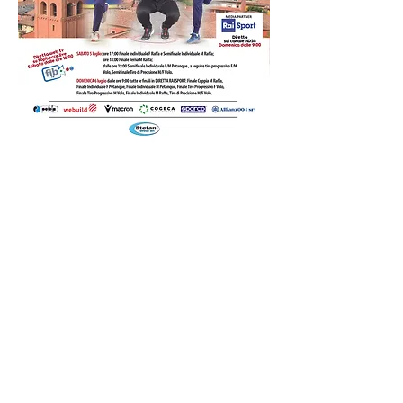
Condividi questo evento