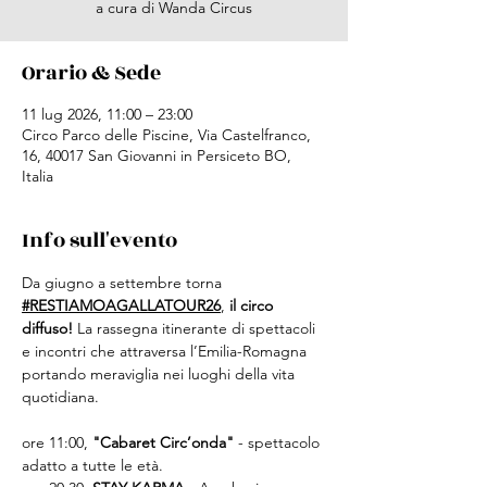
a cura di Wanda Circus
Orario & Sede
11 lug 2026, 11:00 – 23:00
Circo Parco delle Piscine, Via Castelfranco,
16, 40017 San Giovanni in Persiceto BO,
Italia
Info sull'evento
Da giugno a settembre torna 
#RESTIAMOAGALLATOUR26
, 
il circo 
diffuso!
La rassegna itinerante di spettacoli 
e incontri che attraversa l’Emilia-Romagna 
portando meraviglia nei luoghi della vita 
quotidiana.
ore 11:00,
 "Cabaret Circ’onda"
 - spettacolo 
adatto a tutte le età.