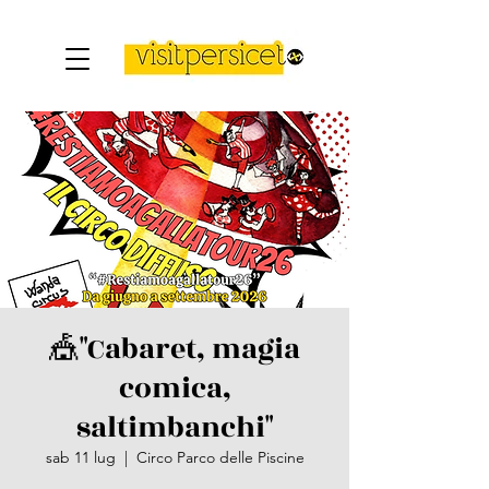
🎪​"Cabaret, magia
comica,
saltimbanchi"
sab 11 lug
  |  
Circo Parco delle Piscine