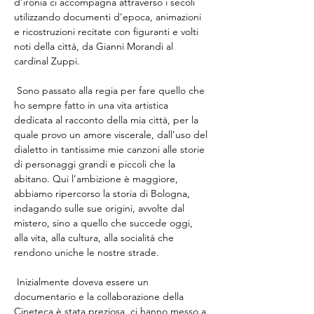
d’ironia ci accompagna attraverso i secoli 
utilizzando documenti d’epoca, animazioni 
e ricostruzioni recitate con figuranti e volti 
noti della città, da Gianni Morandi al 
cardinal Zuppi.
 Sono passato alla regia per fare quello che 
ho sempre fatto in una vita artistica 
dedicata al racconto della mia città, per la 
quale provo un amore viscerale, dall’uso del 
dialetto in tantissime mie canzoni alle storie 
di personaggi grandi e piccoli che la 
abitano. Qui l’ambizione è maggiore, 
abbiamo ripercorso la storia di Bologna, 
indagando sulle sue origini, avvolte dal 
mistero, sino a quello che succede oggi, 
alla vita, alla cultura, alla socialità che 
rendono uniche le nostre strade.
 Inizialmente doveva essere un 
documentario e la collaborazione della 
Cineteca è stata preziosa, ci hanno messo a 