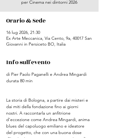
per Cinema nei dintorni 2026
Orario & Sede
16 lug 2026, 21:30
Ex Arte Meccanica, Via Cento, 9a, 40017 San
Giovanni in Persiceto BO, Italia
Info sull'evento
di Pier Paolo Paganelli e Andrea Mingardi
durata 80 min
La storia di Bologna, a partire dai misteri e 
dai miti della fondazione fino ai giorni 
nostri. A raccontarla un anfitrione 
d’eccezione come Andrea Mingardi, anima 
blues del capoluogo emiliano e ideatore 
del progetto, che con una buona dose 