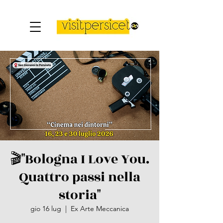
🎬"Bologna I Love You.
Quattro passi nella
storia"
gio 16 lug
  |  
Ex Arte Meccanica