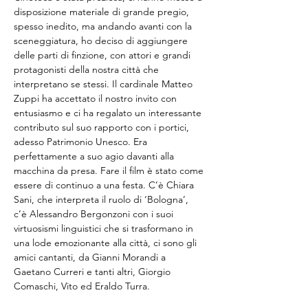
disposizione materiale di grande pregio, 
spesso inedito, ma andando avanti con la 
sceneggiatura, ho deciso di aggiungere 
delle parti di finzione, con attori e grandi 
protagonisti della nostra città che 
interpretano se stessi. Il cardinale Matteo 
Zuppi ha accettato il nostro invito con 
entusiasmo e ci ha regalato un interessante 
contributo sul suo rapporto con i portici, 
adesso Patrimonio Unesco. Era 
perfettamente a suo agio davanti alla 
macchina da presa. Fare il film è stato come 
essere di continuo a una festa. C’è Chiara 
Sani, che interpreta il ruolo di ‘Bologna’, 
c’è Alessandro Bergonzoni con i suoi 
virtuosismi linguistici che si trasformano in 
una lode emozionante alla città, ci sono gli 
amici cantanti, da Gianni Morandi a 
Gaetano Curreri e tanti altri, Giorgio 
Comaschi, Vito ed Eraldo Turra.