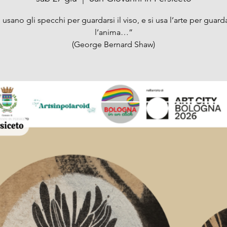
 usano gli specchi per guardarsi il viso, e si usa l’arte per guard
l’anima…”
(George Bernard Shaw)