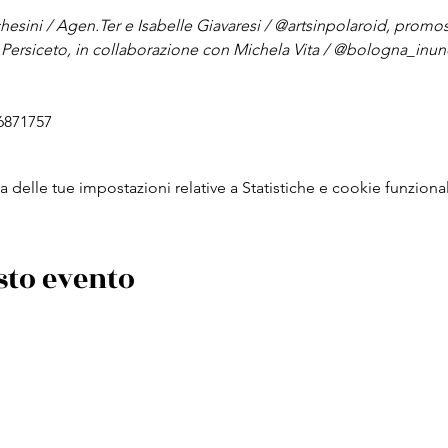
hesini / Agen.Ter e Isabelle Giavaresi / @artsinpolaroid, promo
Persiceto, in collaborazione con Michela Vita / @bologna_inun
 6871757
delle tue impostazioni relative a Statistiche e cookie funzional
sto evento