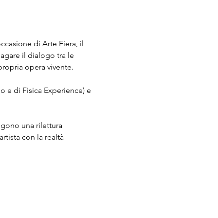
casione di Arte Fiera, il 
agare il dialogo tra le 
propria opera vivente.
io e di Fisica Experience) e 
ngono una rilettura 
tista con la realtà 