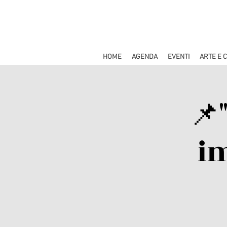
HOME
AGENDA
EVENTI
ARTE E 
📌
i