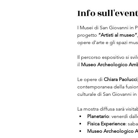
Info sull'even
I Musei di San Giovanni in P
progetto 
“Artisti al museo”
opere d’arte e gli spazi mus
Il percorso espositivo si svil
il 
Museo Archeologico Amb
Le opere di 
Chiara Paolucci
contemporanea della fusione t
culturale di San Giovanni in
La mostra diffusa sarà visitab
Planetario
: venerdì dall
Fisica Experience
: saba
Museo Archeologico A