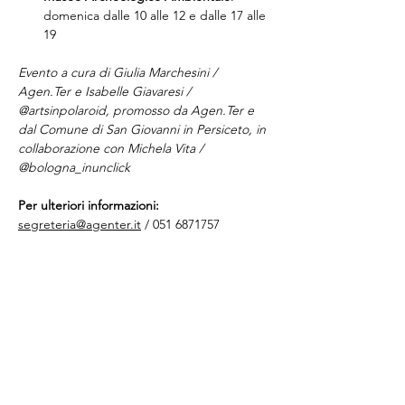
domenica dalle 10 alle 12 e dalle 17 alle 
19
Evento a cura di Giulia Marchesini / 
Agen.Ter e Isabelle Giavaresi / 
@artsinpolaroid, promosso da Agen.Ter e 
dal Comune di San Giovanni in Persiceto, in 
collaborazione con Michela Vita / 
@bologna_inunclick
Per ulteriori informazioni:
segreteria@agenter.it
 / 051 6871757
Condividi questo evento