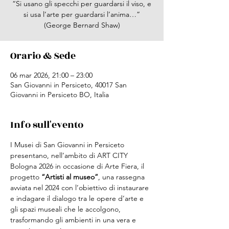
“Si usano gli specchi per guardarsi il viso, e
si usa l’arte per guardarsi l’anima…”
(George Bernard Shaw)
Orario & Sede
06 mar 2026, 21:00 – 23:00
San Giovanni in Persiceto, 40017 San
Giovanni in Persiceto BO, Italia
Info sull'evento
I Musei di San Giovanni in Persiceto 
presentano, nell’ambito di ART CITY 
Bologna 2026 in occasione di Arte Fiera, il 
progetto 
“Artisti al museo”
, una rassegna 
avviata nel 2024 con l’obiettivo di instaurare 
e indagare il dialogo tra le opere d’arte e 
gli spazi museali che le accolgono, 
trasformando gli ambienti in una vera e 