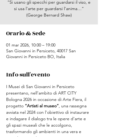
“Si usano gli specchi per guardarsi il viso, e
si usa l’arte per guardarsi l’anima…”
(George Bernard Shaw)
Orario & Sede
01 mar 2026, 10:00 – 19:00
San Giovanni in Persiceto, 40017 San
Giovanni in Persiceto BO, Italia
Info sull'evento
I Musei di San Giovanni in Persiceto 
presentano, nell’ambito di ART CITY 
Bologna 2026 in occasione di Arte Fiera, il 
progetto 
“Artisti al museo”
, una rassegna 
avviata nel 2024 con l’obiettivo di instaurare 
e indagare il dialogo tra le opere d’arte e 
gli spazi museali che le accolgono, 
trasformando gli ambienti in una vera e 