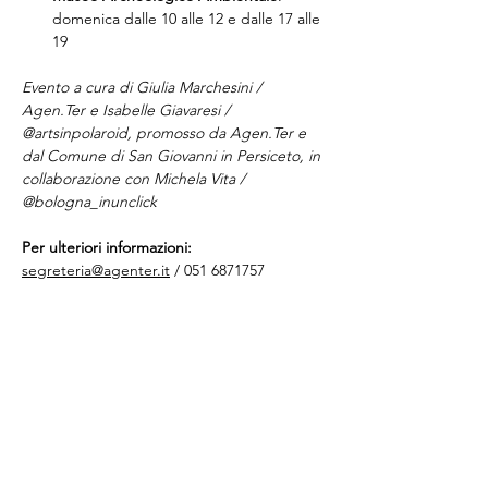
domenica dalle 10 alle 12 e dalle 17 alle 
19
Evento a cura di Giulia Marchesini / 
Agen.Ter e Isabelle Giavaresi / 
@artsinpolaroid, promosso da Agen.Ter e 
dal Comune di San Giovanni in Persiceto, in 
collaborazione con Michela Vita / 
@bologna_inunclick
Per ulteriori informazioni:
segreteria@agenter.it
 / 051 6871757
Condividi questo evento