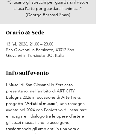
“Si usano gli specchi per guardarsi il viso, e
si usa l’arte per guardarsi l’anima…”
(George Bernard Shaw)
Orario & Sede
13 feb 2026, 21:00 – 23:00
San Giovanni in Persiceto, 40017 San
Giovanni in Persiceto BO, Italia
Info sull'evento
I Musei di San Giovanni in Persiceto 
presentano, nell’ambito di ART CITY 
Bologna 2026 in occasione di Arte Fiera, il 
progetto 
“Artisti al museo”
, una rassegna 
avviata nel 2024 con l’obiettivo di instaurare 
e indagare il dialogo tra le opere d’arte e 
gli spazi museali che le accolgono, 
trasformando gli ambienti in una vera e 