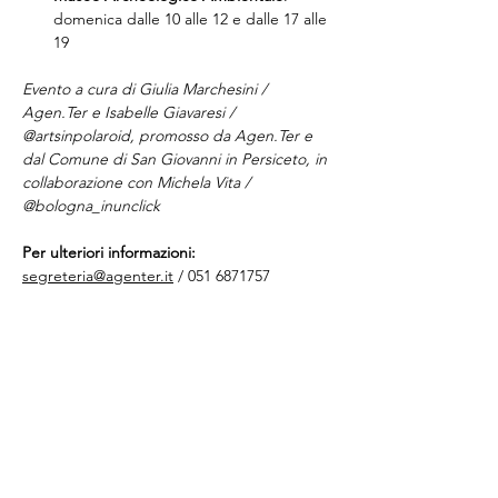
domenica dalle 10 alle 12 e dalle 17 alle 
19
Evento a cura di Giulia Marchesini / 
Agen.Ter e Isabelle Giavaresi / 
@artsinpolaroid, promosso da Agen.Ter e 
dal Comune di San Giovanni in Persiceto, in 
collaborazione con Michela Vita / 
@bologna_inunclick
Per ulteriori informazioni:
segreteria@agenter.it
 / 051 6871757
Condividi questo evento