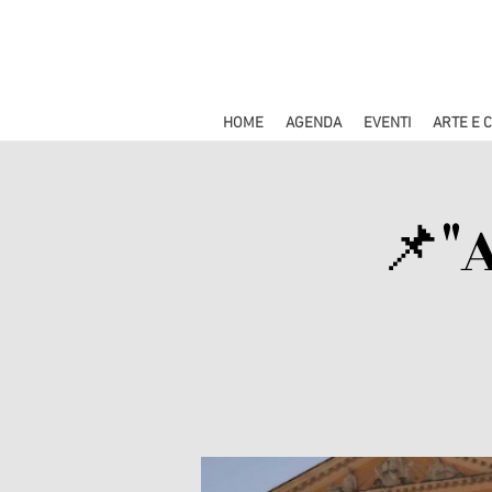
HOME
AGENDA
EVENTI
ARTE E 
📌"