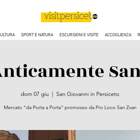
CULTURA
SPORT E NATURA
ESCURSIONI E VISITE
ACCOGLIENZA
R
Anticamente San
dom 07 giu
  |  
San Giovanni in Persiceto
Mercato "da Porta a Porta" promosso da Pro Loco San Zvan