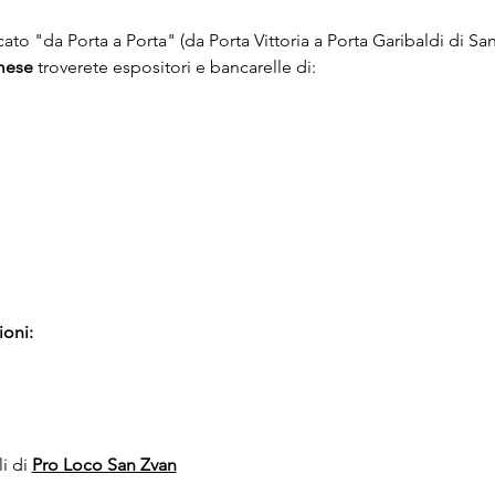
rcato "da Porta a Porta" (da Porta Vittoria a Porta Garibaldi di Sa
mese
 troverete espositori e bancarelle di:
ioni:
i di 
Pro Loco San Zvan