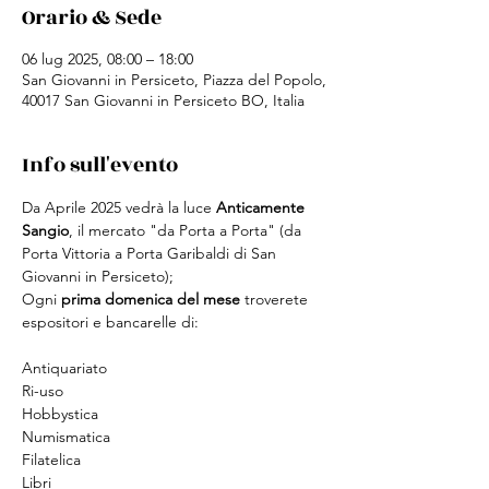
Orario & Sede
06 lug 2025, 08:00 – 18:00
San Giovanni in Persiceto, Piazza del Popolo,
40017 San Giovanni in Persiceto BO, Italia
Info sull'evento
Da Aprile 2025 vedrà la luce 
Anticamente 
Sangio
, il mercato "da Porta a Porta" (da 
Porta Vittoria a Porta Garibaldi di San 
Giovanni in Persiceto);
Ogni 
prima domenica del mese
 troverete 
espositori e bancarelle di:
Antiquariato
Ri-uso
Hobbystica
Numismatica
Filatelica
Libri