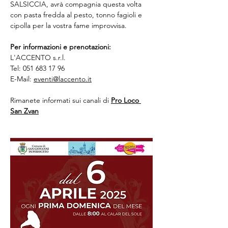
SALSICCIA, avrà compagnia questa volta 
con pasta fredda al pesto, tonno fagioli e 
cipolla per la vostra fame improvvisa.
Per informazioni e prenotazioni:
L'ACCENTO s.r.l.
Tel: 051 683 17 96
E-Mail: 
eventi@laccento.it
Rimanete informati sui canali di 
Pro Loco 
San Zvan