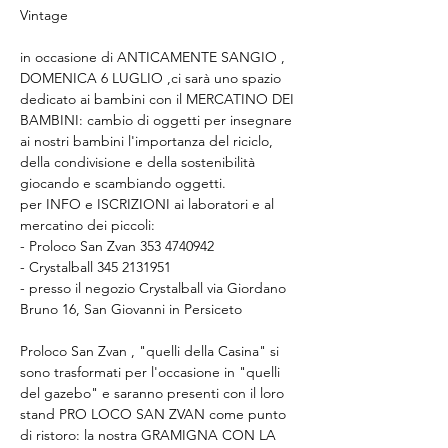
Vintage
in occasione di ANTICAMENTE SANGIO , 
DOMENICA 6 LUGLIO ,ci sarà uno spazio 
dedicato ai bambini con il MERCATINO DEI 
BAMBINI: cambio di oggetti per insegnare 
ai nostri bambini l'importanza del riciclo, 
della condivisione e della sostenibilità 
giocando e scambiando oggetti.
per INFO e ISCRIZIONI ai laboratori e al 
mercatino dei piccoli:
- Proloco San Zvan 353 4740942
- Crystalball 345 2131951
- presso il negozio Crystalball via Giordano 
Bruno 16, San Giovanni in Persiceto
Proloco San Zvan , "quelli della Casina" si 
sono trasformati per l'occasione in "quelli 
del gazebo" e saranno presenti con il loro 
stand PRO LOCO SAN ZVAN come punto 
di ristoro: la nostra GRAMIGNA CON LA 