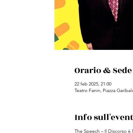
Orario & Sede
22 feb 2025, 21:00
Teatro Fanin, Piazza Garibal
Info sull'even
The Speech – Il Discorso è l