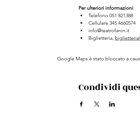
Per ulteriori informazioni
:
Telefono 051 821388 
Cellulare 345 4660574
info@teatrofanin.it
Biglietteria,
biglietteria
Google Maps è stato bloccato a causa 
Condividi que