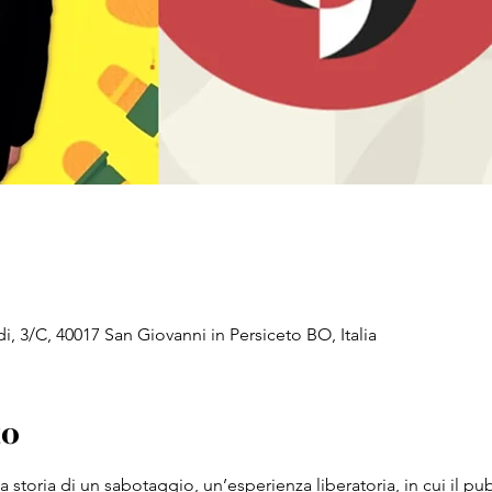
di, 3/C, 40017 San Giovanni in Persiceto BO, Italia
to
a storia di un sabotaggio, un’esperienza liberatoria, in cui il pu