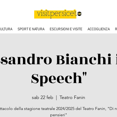
CULTURA
SPORT E NATURA
ESCURSIONI E VISITE
ACCOGLIENZA
R
ssandro Bianchi 
Speech"
sab 22 feb
  |  
Teatro Fanin
tacolo della stagione teatrale 2024/2025 del Teatro Fanin, "Di 
pensieri"