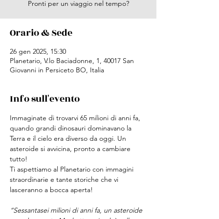
Pronti per un viaggio nel tempo?
Orario & Sede
26 gen 2025, 15:30
Planetario, V.lo Baciadonne, 1, 40017 San
Giovanni in Persiceto BO, Italia
Info sull'evento
Immaginate di trovarvi 65 milioni di anni fa, 
quando grandi dinosauri dominavano la 
Terra e il cielo era diverso da oggi. Un 
asteroide si avvicina, pronto a cambiare 
tutto!
Ti aspettiamo al Planetario con immagini 
straordinarie e tante storiche che vi 
lasceranno a bocca aperta!
“Sessantasei milioni di anni fa, un asteroide 