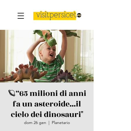
🪐“65 milioni di anni
fa un asteroide...il
cielo dei dinosauri"
dom 26 gen
  |  
Planetario