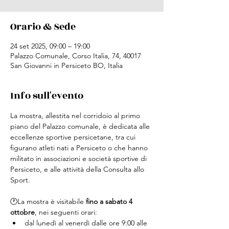
Orario & Sede
24 set 2025, 09:00 – 19:00
Palazzo Comunale, Corso Italia, 74, 40017
San Giovanni in Persiceto BO, Italia
Info sull'evento
La mostra, allestita nel corridoio al primo 
piano del Palazzo comunale, è dedicata alle 
eccellenze sportive persicetane, tra cui 
figurano atleti nati a Persiceto o che hanno 
militato in associazioni e società sportive di 
Persiceto, e alle attività della Consulta allo 
Sport.
🕐​La mostra è visitabile 
fino a sabato 4 
ottobre
, nei seguenti orari:
dal lunedì al venerdì dalle ore 9:00 alle 