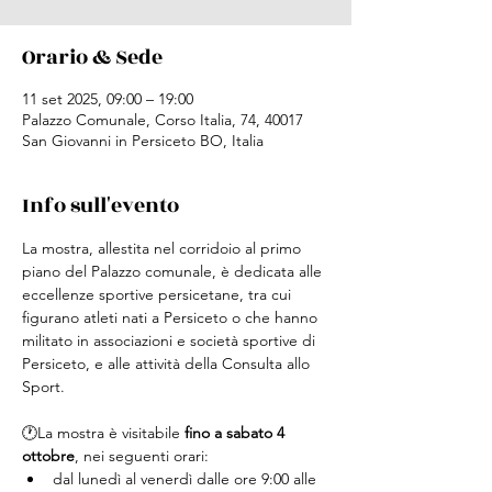
Orario & Sede
11 set 2025, 09:00 – 19:00
Palazzo Comunale, Corso Italia, 74, 40017
San Giovanni in Persiceto BO, Italia
Info sull'evento
La mostra, allestita nel corridoio al primo 
piano del Palazzo comunale, è dedicata alle 
eccellenze sportive persicetane, tra cui 
figurano atleti nati a Persiceto o che hanno 
militato in associazioni e società sportive di 
Persiceto, e alle attività della Consulta allo 
Sport.
🕐​La mostra è visitabile 
fino a sabato 4 
ottobre
, nei seguenti orari:
dal lunedì al venerdì dalle ore 9:00 alle 