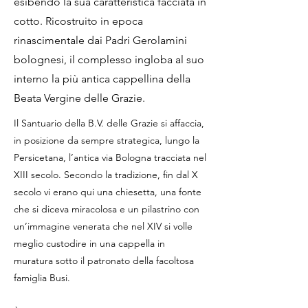
esibendo la sua caratteristica facciata in
cotto. Ricostruito in epoca
rinascimentale dai Padri Gerolamini
bolognesi, il complesso ingloba al suo
interno la più antica cappellina della
Beata Vergine delle Grazie.
Il Santuario della B.V. delle Grazie si affaccia,
in posizione da sempre strategica, lungo la
Persicetana, l’antica via Bologna tracciata nel
XIII secolo. Secondo la tradizione, fin dal X
secolo vi erano qui una chiesetta, una fonte
che si diceva miracolosa e un pilastrino con
un’immagine venerata che nel XIV si volle
meglio custodire in una cappella in
muratura sotto il patronato della facoltosa
famiglia Busi.