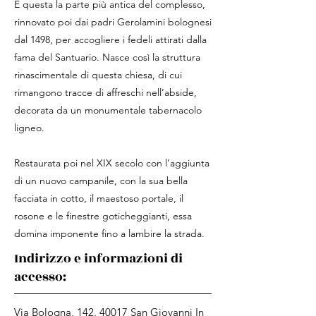
È questa la parte più antica del complesso,
rinnovato poi dai padri Gerolamini bolognesi
dal 1498, per accogliere i fedeli attirati dalla
fama del Santuario. Nasce così la struttura
rinascimentale di questa chiesa, di cui
rimangono tracce di affreschi nell’abside,
decorata da un monumentale tabernacolo
ligneo.
Restaurata poi nel XIX secolo con l’aggiunta
di un nuovo campanile, con la sua bella
facciata in cotto, il maestoso portale, il
rosone e le finestre goticheggianti, essa
domina imponente fino a lambire la strada.
Indirizzo e informazioni di
accesso:
Via Bologna, 142, 40017 San Giovanni In