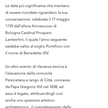
Le date più significative che meritano
di essere ricordate riguardano la sua
consacrazione, celebrata il 17 maggio
1739 dall'allora Arcivescovo di
Bologna Cardinal Prospero
Lambertini, il quale l'anno seguente
sarebbe salito al soglio Pontificio con
il nome di Benedetto XIV.
Un altro evento di rilevanza storica è
l’elevazione della comunità
Persicetana a rango di Città, concessa
da Papa Gregorio XVI nel 1838; ad
esso è legato, attribuendogli così
anche uno spessore artistico-
architettonico, il completamento della