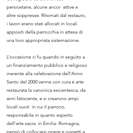
persicetane, alcune ancor attive e
altre soppresse. Ritornati dal restauro,
i lavori erano stati allocati in locali
appositi della parrocchia in attesa di
una loro appropriata sistemazione.
L’occasione ci fu quando in seguito a
un finanziamento pubblico e religioso
inerente alla celebrazione dell’Anno
Santo del 2000 venne con cura e arte
restaurata la canonica seicentesca, da
anni fatiscente, e si crearono ampi
locali vuoti in cui il parroco,
responsabile in quanto esperto
dell’arte sacra in Emilia- Romagna,
pensò di collocarvi opere e oggetti a