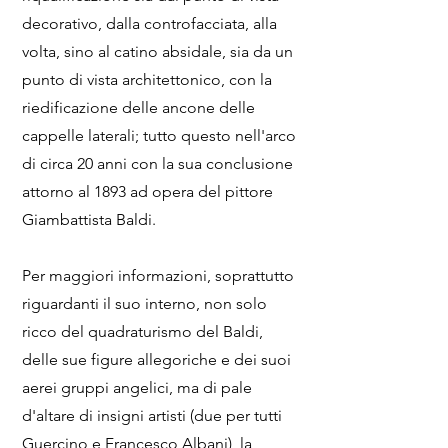
decorativo, dalla controfacciata, alla
volta, sino al catino absidale, sia da un
punto di vista architettonico, con la
riedificazione delle ancone delle
cappelle laterali; tutto questo nell'arco
di circa 20 anni con la sua conclusione
attorno al 1893 ad opera del pittore
Giambattista Baldi.
Per maggiori informazioni, soprattutto
riguardanti il suo interno, non solo
ricco del quadraturismo del Baldi,
delle sue figure allegoriche e dei suoi
aerei gruppi angelici, ma di pale
d'altare di insigni artisti (due per tutti
Guercino e Francesco Albani), la