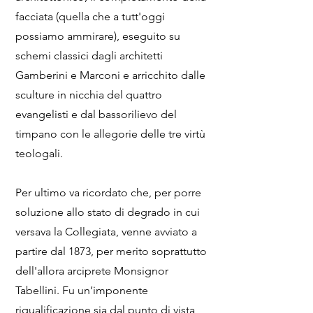
facciata (quella che a tutt'oggi
possiamo ammirare), eseguito su
schemi classici dagli architetti
Gamberini e Marconi e arricchito dalle
sculture in nicchia del quattro
evangelisti e dal bassorilievo del
timpano con le allegorie delle tre virtù
teologali.
Per ultimo va ricordato che, per porre
soluzione allo stato di degrado in cui
versava la Collegiata, venne avviato a
partire dal 1873, per merito soprattutto
dell'allora arciprete Monsignor
Tabellini. Fu un’imponente
riqualificazione sia dal punto di vista