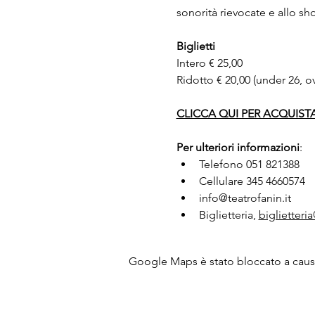
sonorità rievocate e allo sh
Biglietti
Intero € 25,00
Ridotto € 20,00 (under 26, ov
CLICCA QUI PER ACQUISTA
Per ulteriori informazioni
:
Telefono 051 821388 
Cellulare 345 4660574
info@teatrofanin.it
Biglietteria,
biglietteria
Google Maps è stato bloccato a causa 