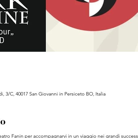
di, 3/C, 40017 San Giovanni in Persiceto BO, Italia
to
eatro Fanin per accompagnarvi in un viaggio nei grandi successi 