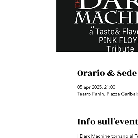
Orario & Sede
05 apr 2025, 21:00
Teatro Fanin, Piazza Garibal
Info sull'even
I Dark Machine tornano al T