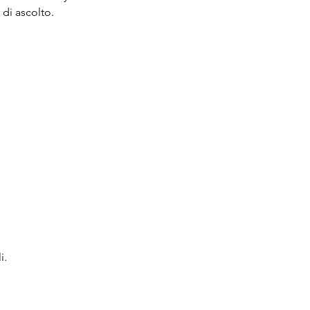
 di ascolto.
i.