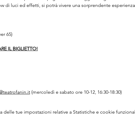
ow di luci ed effetti, si potrà vivere una sorprendente esperienza
er 65)
RE IL BIGLIETTO!
@teatrofanin.it
 (mercoledì e sabato ore 10-12, 16:30-18:30)
delle tue impostazioni relative a Statistiche e cookie funzional