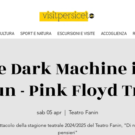
CULTURA
SPORT E NATURA
ESCURSIONI E VISITE
ACCOGLIENZA
R
e Dark Machine 
n - Pink Floyd T
sab 05 apr
  |  
Teatro Fanin
tacolo della stagione teatrale 2024/2025 del Teatro Fanin, "Di 
pensieri"