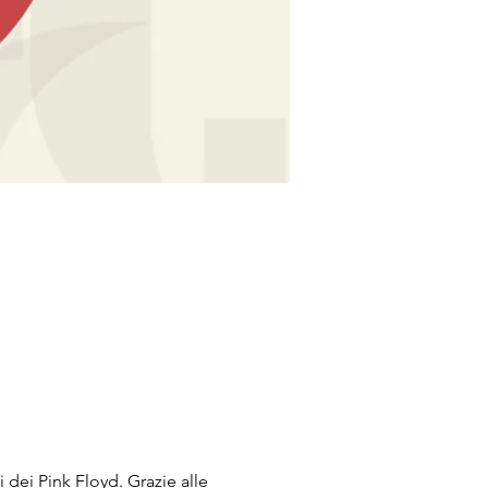
dei Pink Floyd. Grazie alle 