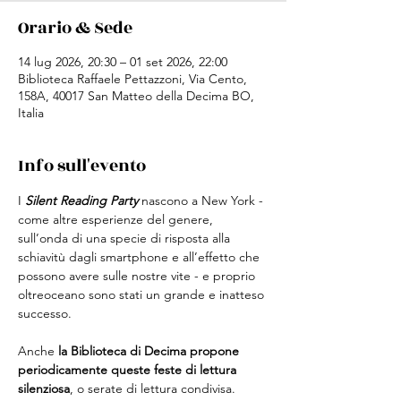
Orario & Sede
14 lug 2026, 20:30 – 01 set 2026, 22:00
Biblioteca Raffaele Pettazzoni, Via Cento,
158A, 40017 San Matteo della Decima BO,
Italia
Info sull'evento
I 
Silent Reading Party
 nascono a New York - 
come altre esperienze del genere, 
sull’onda di una specie di risposta alla 
schiavitù dagli smartphone e all’effetto che 
possono avere sulle nostre vite - e proprio 
oltreoceano sono stati un grande e inatteso 
successo.
Anche 
la Biblioteca di Decima propone 
periodicamente queste feste di lettura 
silenziosa
, o serate di lettura condivisa.