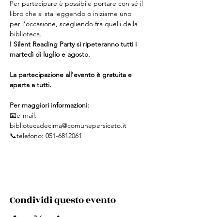
Per partecipare è possibile portare con sé il 
libro che si sta leggendo o iniziarne uno 
per l’occasione, scegliendo fra quelli della 
biblioteca.
I Silent Reading Party si ripeteranno tutti i 
martedì di luglio e agosto.
La partecipazione all'evento è gratuita e 
aperta a tutti.
Per maggiori informazioni:
📧​e-mail: 
bibliotecadecima@comunepersiceto.it
📞​telefono: 
051-6812061
Condividi questo evento