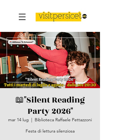
📖​"Silent Reading
Party 2026"
mar 14 lug
  |  
Biblioteca Raffaele Pettazzoni
Festa di lettura silenziosa