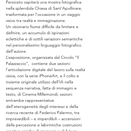
Persiceto ospiterà una mostra fotografica 
nella splendida Chiesa di Sant’Apollinare, 
trasformata per l’occasione in un viaggio 
visivo tra realtà e immaginazione.
Un visionario fiume difficile da limitare e 
definire, un accumulo di ispirazioni 
eclettiche e di sottili variazioni semantiche 
nel personalissimo linguaggio fotografico 
dell’autore. 
L’esposizione, organizzata dal Circolo “Il 
Palazzaccio”,  contiene due sezioni: 
l’articolazione digitale del lavoro sulla realtà 
visiva, con la serie iPhoneArt, e il colto e 
insieme originale utilizzo dell’IA nella 
sequenza narrativa, fatta di immagini e 
testo, di Cinema Millemondi; sezioni 
entrambe rappresentative 
dell’eterogeneità degli interessi e della 
ricerca recente di Federico Palermo, tra 
imprevedibili – e imperdibili – accensioni 
della percezione e labirintiche costruzioni 