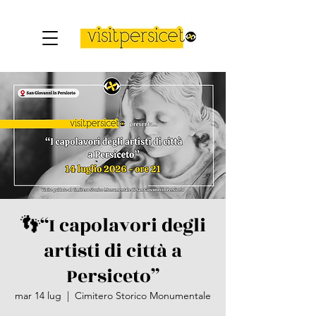
👣“I capolavori degli
artisti di città a
Persiceto”
mar 14 lug
  |  
Cimitero Storico Monumentale