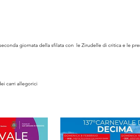
seconda giornata della sfilata con  le Zirudelle di critica e le pr
ei carri allegorici