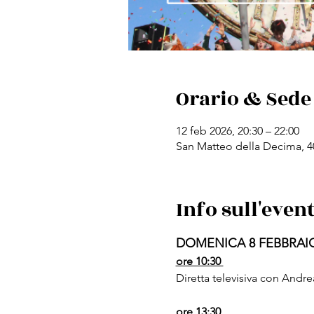
Orario & Sede
12 feb 2026, 20:30 – 22:00
San Matteo della Decima, 4
Info sull'even
DOMENICA 8 FEBBRAI
ore 10:30 
Diretta televisiva con Andre
ore 13:30 