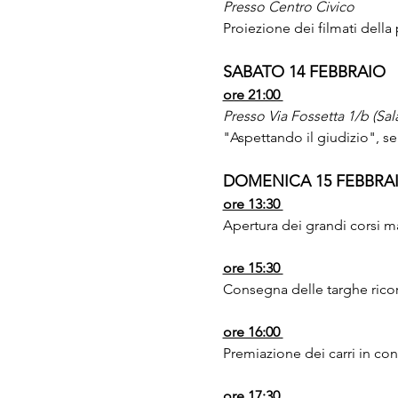
Presso Centro Civico 
Proiezione dei filmati della p
SABATO 14 FEBBRAIO
ore 21:00 
Presso Via Fossetta 1/b (Sala
"Aspettando il giudizio", ser
DOMENICA 15 FEBBRA
ore 13:30 
Apertura dei grandi corsi mas
ore 15:30 
Consegna delle targhe rico
ore 16:00 
Premiazione dei carri in c
ore 17:30 