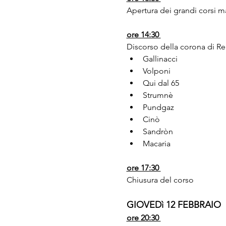
Apertura dei grandi corsi mas
ore 14:30 
Discorso della corona di Re 
Gallinacci
Volponi
Qui dal 65
Strumnè
Pundgaz
Cinò
Sandròn
Macaria
ore 17:30 
Chiusura del corso
GIOVEDì 12 FEBBRAIO
ore 20:30 