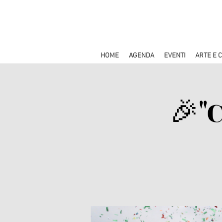
HOME
AGENDA
EVENTI
ARTE E 
🎉"