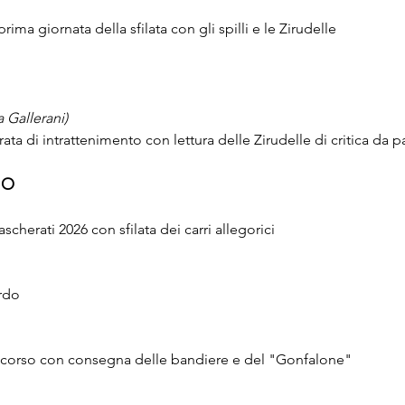
rima giornata della sfilata con gli spilli e le Zirudelle
 Gallerani)
ata di intrattenimento con lettura delle Zirudelle di critica da p
IO
cherati 2026 con sfilata dei carri allegorici
rdo
oncorso con consegna delle bandiere e del "Gonfalone"