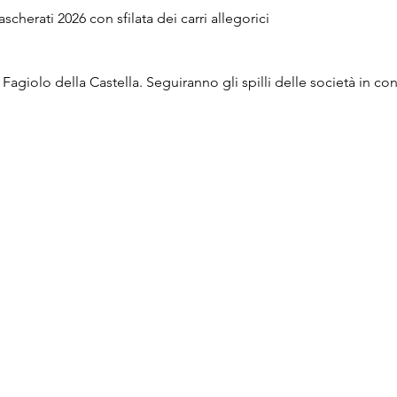
cherati 2026 con sfilata dei carri allegorici
Fagiolo della Castella. Seguiranno gli spilli delle società in c